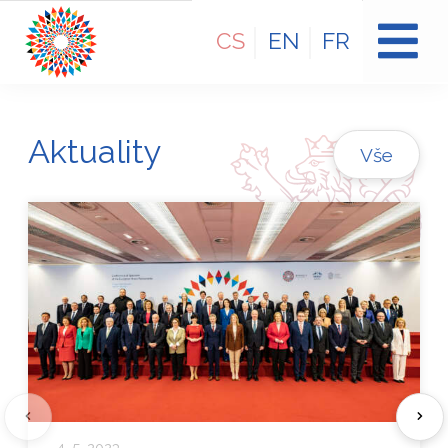
CS
EN
FR
Aktuality
Vše
4. 5. 2023