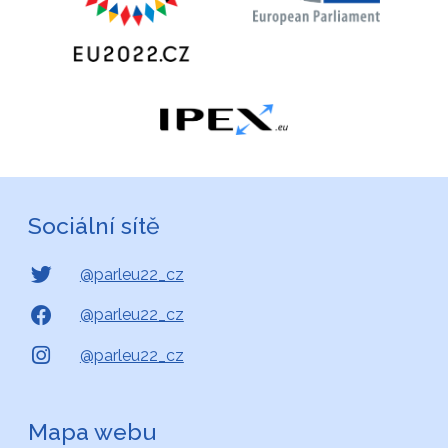
Sociální sítě
@parleu22_cz
@parleu22_cz
@parleu22_cz
Mapa webu